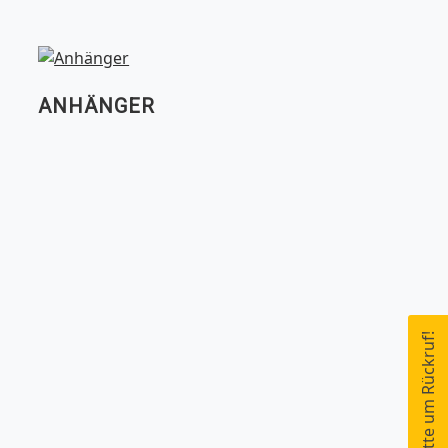
ANHÄNGER
Bitte um Rückruf!