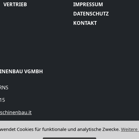
VERTRIEB
IMPRESSUM
DATENSCHUTZ
KONTAKT
HINENBAU VGMBH
URNS
15
schinenbau.it
rwendet Cookies für funktionale und analytische Zwecke.
Weitere