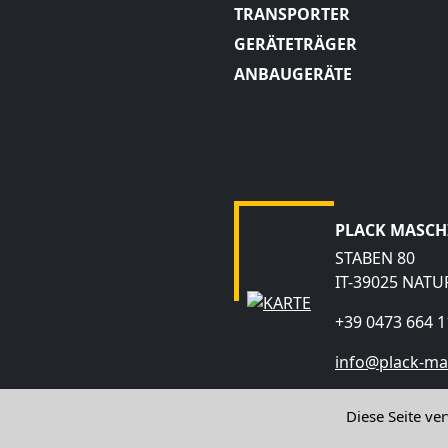
TRANSPORTER
GERÄTETRÄGER
ANBAUGERÄTE
PLACK MASC
STABEN 80
IT-39025 NAT
+39 0473 664 1
info@plack-ma
Diese Seite ve