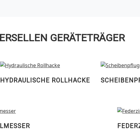
VERSELLEN GERÄTETRÄGER
HYDRAULISCHE ROLLHACKE
SCHEIBENP
LMESSER
FEDER