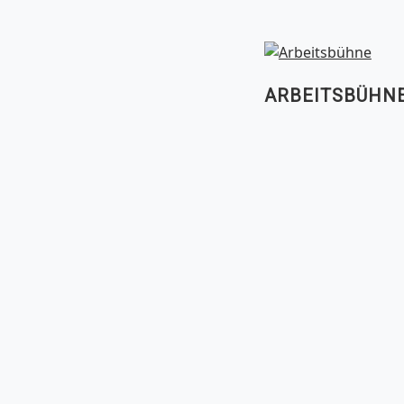
ARBEITSBÜHN